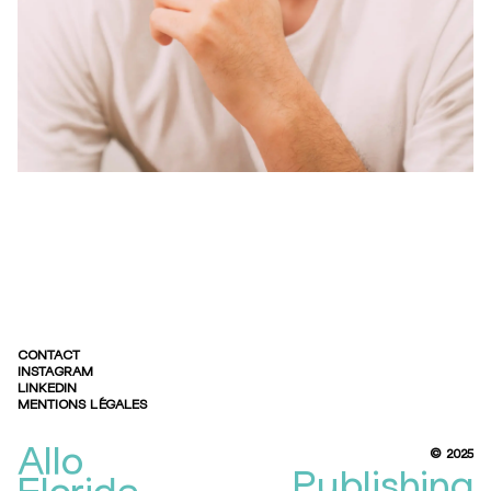
CONTACT
INSTAGRAM
LINKEDIN
MENTIONS LÉGALES
Allo
© 2025
Publishing