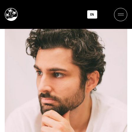
Baccus
EN