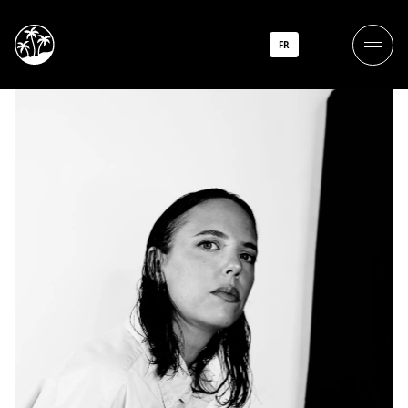
Dylan Dylan
FR