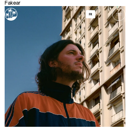
Fakear
FR