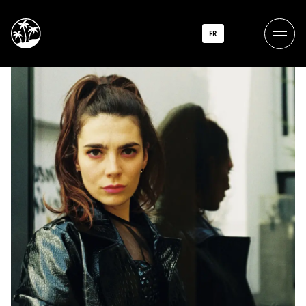
Joye
FR