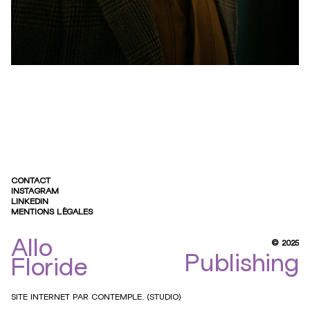
CONTACT
INSTAGRAM
LINKEDIN
MENTIONS LÉGALES
Allo
© 2025
Publishing
Allo
Floride
Floride
Publishing
SITE INTERNET PAR
CONTEMPLE. (STUDIO)