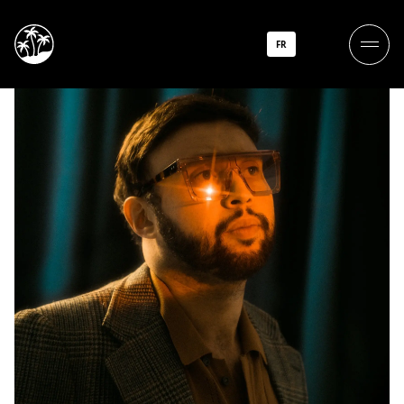
Larry Houl
FR