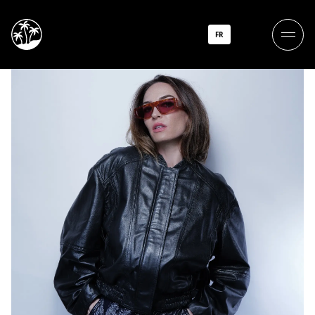
Nathalie Duchene
FR