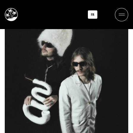
Walter Astral
FR