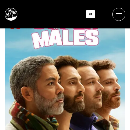
Super Mâles
FR